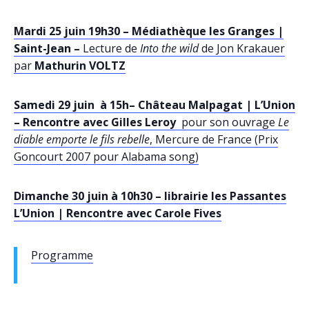
Mardi 25 juin 19h30
– Médiathèque les Granges |
Saint-Jean –
Lecture de
Into the wild
de Jon Krakauer
par
Mathurin VOLTZ
Samedi 29 juin à 15h– Château Malpagat | L’Union
–
Rencontre avec Gilles Leroy
pour son ouvrage
Le
diable emporte le fils rebelle
, Mercure de France (Prix
Goncourt 2007 pour Alabama song)
Dimanche 30 juin à 10h30 – librairie les Passantes
L’Union | Rencontre avec Carole Fives
Programme