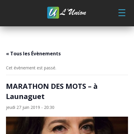
Skip
to
content
« Tous les Évènements
Cet évènement est passé.
MARATHON DES MOTS – à
Launaguet
jeudi 27 juin 2019 - 20:30