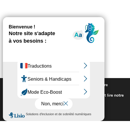
Nous utilisons des cookies pour vous offrir la meilleure
expérience sur notre site.
Pour connaitre les cookies utilisés ou les désactiver et lire notre
politique de confidentialité,
cliquez-ici
.
Fermer la bannière des cookies GDP
Accepter
Rejeter