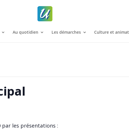
Au quotidien
Les démarches
Culture et anima
cipal
 par les présentations :