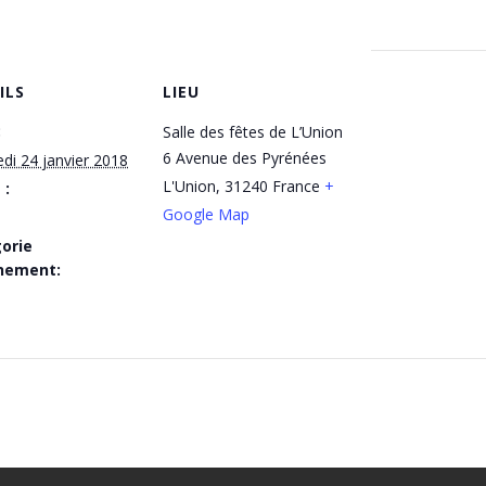
ILS
LIEU
:
Salle des fêtes de L’Union
6 Avenue des Pyrénées
di 24 janvier 2018
L'Union
,
31240
France
+
 :
Google Map
orie
nement: