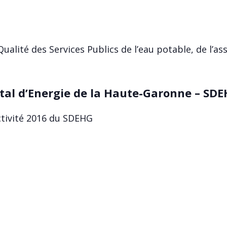
 Qualité des Services Publics de l’eau potable, de l’a
tal d’Energie de la Haute-Garonne – SDE
ctivité 2016 du SDEHG