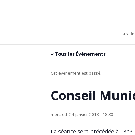
Skip
to
content
La ville
« Tous les Évènements
Cet évènement est passé.
Conseil Muni
mercredi 24 janvier 2018 - 18:30
La séance sera précédée à 18h30