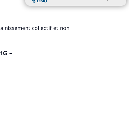
ssainissement collectif et non
HG –