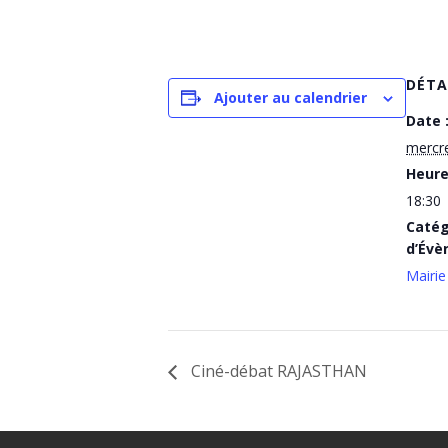
DÉTA
Ajouter au calendrier
Date 
mercre
Heure
18:30
Catég
d’Évè
Mairie
Ciné-débat RAJASTHAN