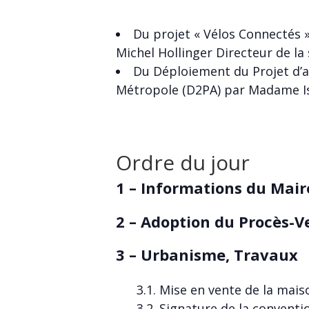
Du projet « Vélos Connectés 
Michel Hollinger Directeur de la
Du Déploiement du Projet d’a
Métropole (D2PA) par Madame I
Ordre du jour
1 – Informations du Mair
2 – Adoption du Procès-V
3 – Urbanisme, Travaux
3.1. Mise en vente de la mai
3.2. Signature de la conven