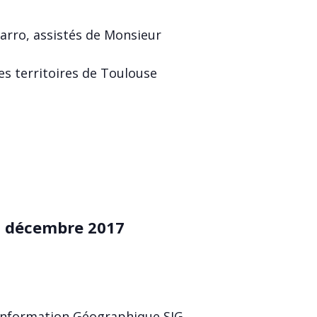
arro, assistés de Monsieur
s territoires de Toulouse
13 décembre 2017
’Information Géographique SIG