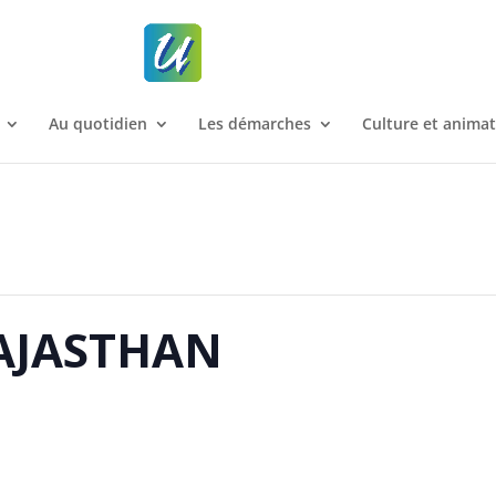
Au quotidien
Les démarches
Culture et anima
RAJASTHAN