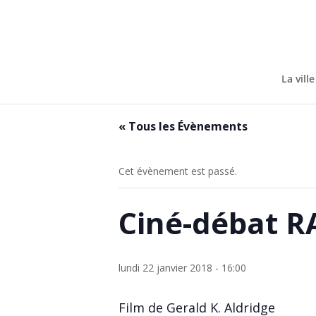
Skip
to
content
La ville
« Tous les Évènements
Cet évènement est passé.
Ciné-débat 
lundi 22 janvier 2018 - 16:00
Film de Gerald K. Aldridge