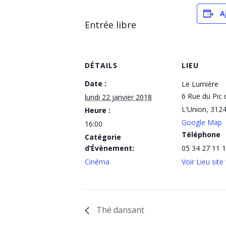
A
Entrée libre
DÉTAILS
LIEU
Date :
Le Lumière
6 Rue du Pic 
lundi 22 janvier 2018
L'Union
,
312
Heure :
Google Map
16:00
Téléphone
Catégorie
d’Évènement:
05 34 27 11 
Cinéma
Voir Lieu sit
Thé dansant