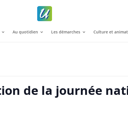
Au quotidien
Les démarches
Culture et anima
n de la journée nati