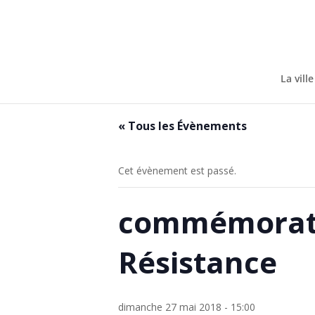
Skip
to
content
La ville
« Tous les Évènements
Cet évènement est passé.
commémoratio
Résistance
dimanche 27 mai 2018 - 15:00