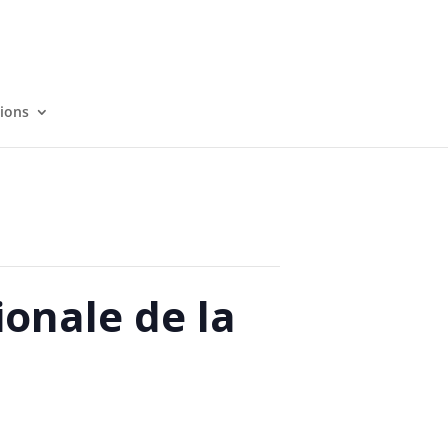
tions
onale de la