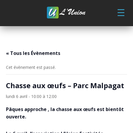
Skip
to
content
« Tous les Évènements
Cet évènement est passé.
Chasse aux œufs – Parc Malpagat
lundi 6 avril - 10:00
à
12:00
Pâques approche , la chasse aux œufs est bientôt
ouverte.