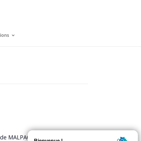
tions
de MALPAGAT, l’exposition de