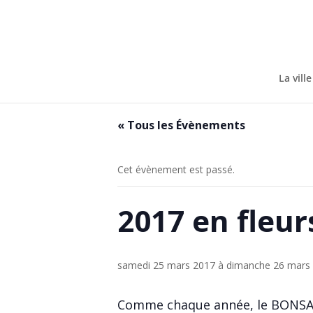
Skip
to
content
La ville
« Tous les Évènements
Cet évènement est passé.
2017 en fleur
samedi 25 mars 2017
à
dimanche 26 mars
Comme chaque année, le BONSAÏ