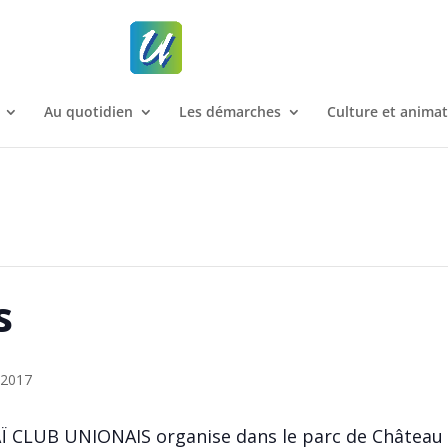
Au quotidien
Les démarches
Culture et anima
s
 2017
 CLUB UNIONAIS organise dans le parc de Château 