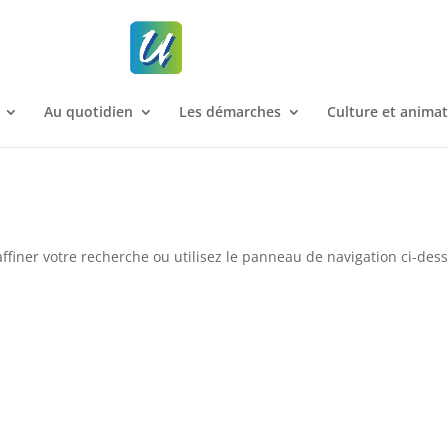
Au quotidien
Les démarches
Culture et anima
ffiner votre recherche ou utilisez le panneau de navigation ci-des