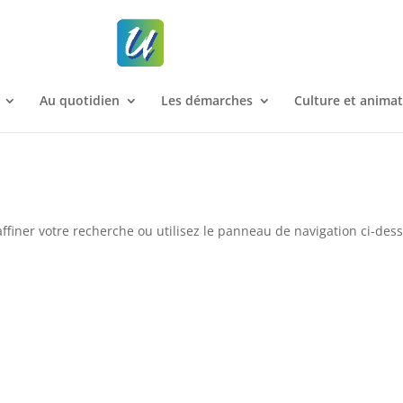
Au quotidien
Les démarches
Culture et anima
ffiner votre recherche ou utilisez le panneau de navigation ci-des