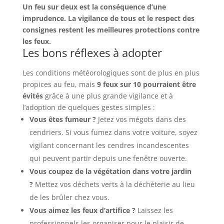
Un feu sur deux est la conséquence d’une
imprudence. La vigilance de tous et le respect des
consignes restent les meilleures protections contre
les feux.
Les bons réflexes à adopter
Les conditions météorologiques sont de plus en plus
propices au feu, mais
9 feux sur 10 pourraient être
évités
grâce à une plus grande vigilance et à
l’adoption de quelques gestes simples :
Vous êtes fumeur ?
Jetez vos mégots dans des
cendriers. Si vous fumez dans votre voiture, soyez
vigilant concernant les cendres incandescentes
qui peuvent partir depuis une fenêtre ouverte.
Vous coupez de la végétation dans votre jardin
?
Mettez vos déchets verts à la déchèterie au lieu
de les brûler chez vous.
Vous aimez les feux d’artifice ?
Laissez les
professionnels les organiser pour le plaisir de