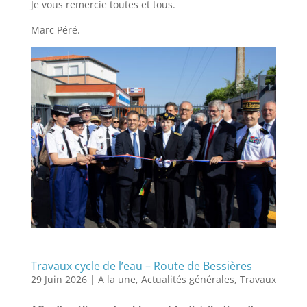
Je vous remercie toutes et tous.
Marc Péré.
Travaux cycle de l’eau – Route de Bessières
29 Juin 2026
|
A la une
,
Actualités générales
,
Travaux