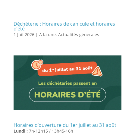
Déchèterie : Horaires de canicule et horaires
d’été
1 Juil 2026
|
A la une
,
Actualités générales
Horaires d’ouverture du 1er juillet au 31 août
Lundi :
7h-12h15 / 13h45-16h