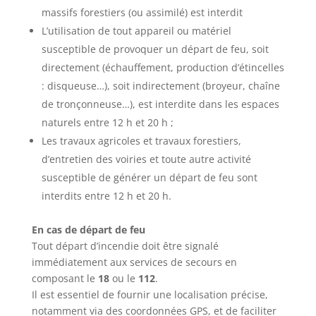
massifs forestiers (ou assimilé) est interdit
L’utilisation de tout appareil ou matériel
susceptible de provoquer un départ de feu, soit
directement (échauffement, production d’étincelles
: disqueuse…), soit indirectement (broyeur, chaîne
de tronçonneuse…), est interdite dans les espaces
naturels entre 12 h et 20 h ;
Les travaux agricoles et travaux forestiers,
d’entretien des voiries et toute autre activité
susceptible de générer un départ de feu sont
interdits entre 12 h et 20 h.
En cas de départ de feu
Tout départ d’incendie doit être signalé
immédiatement aux services de secours en
composant le
18
ou le
112
.
Il est essentiel de fournir une localisation précise,
notamment via des coordonnées GPS, et de faciliter