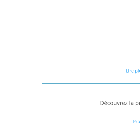
Lire p
Découvrez la p
Pr