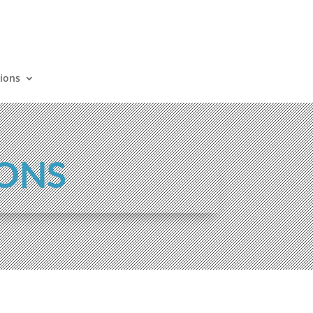
tions
IONS