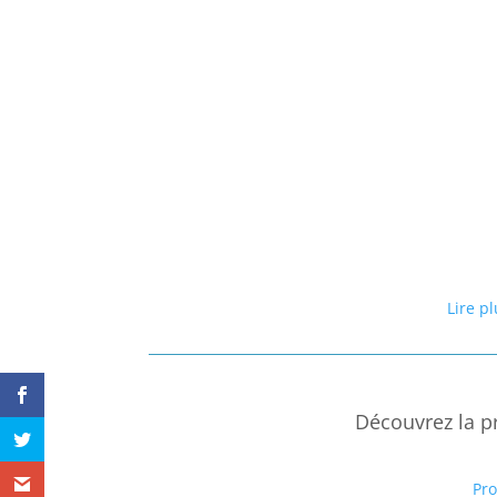
Lire p
Découvrez la p
Pr