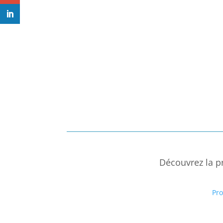
Découvrez la p
Pr