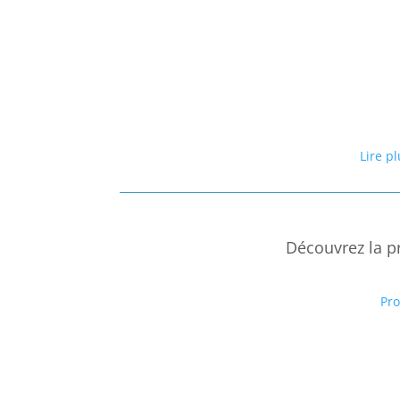
Lire p
Découvrez la p
Pr