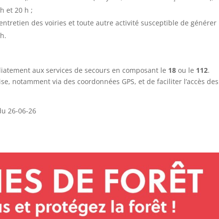
h et 20 h ;
’entretien des voiries et toute autre activité susceptible de générer
 h.
édiatement aux services de secours en composant le
18
ou le
112
.
écise, notamment via des coordonnées GPS, et de faciliter l’accès des
 du 26-06-26