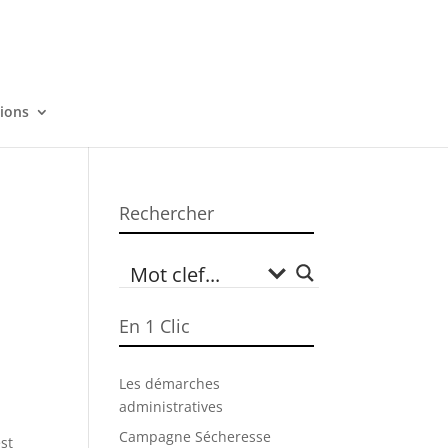
tions
Rechercher
En 1 Clic
Les démarches
administratives
Campagne Sécheresse
st