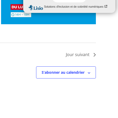
Jour suivant
S’abonner au calendrier