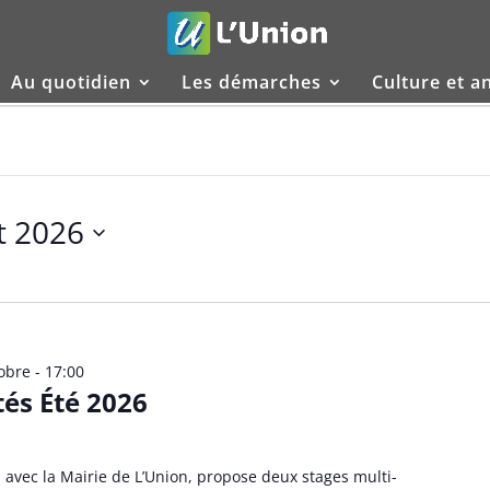
Au quotidien
Les démarches
Culture et a
et 2026
obre - 17:00
tés Été 2026
n avec la Mairie de L’Union, propose deux stages multi-