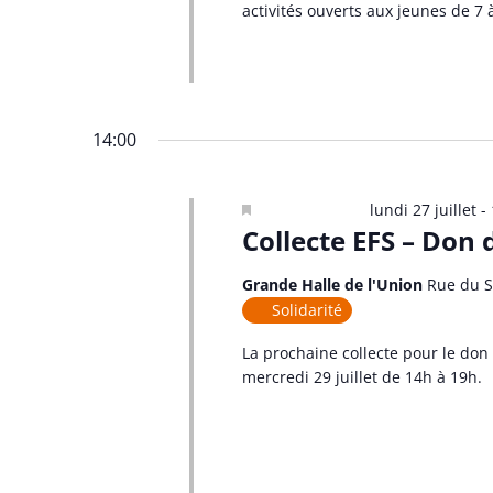
activités ouverts aux jeunes de 7 
14:00
Mis en avant
lundi 27 juillet -
Collecte EFS – Don 
Grande Halle de l'Union
Rue du S
Solidarité
La prochaine collecte pour le don d
mercredi 29 juillet de 14h à 19h.