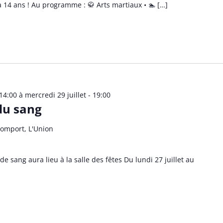
à 14 ans ! Au programme : 🥋 Arts martiaux • 🏊 […]
 14:00
à
mercredi 29 juillet - 19:00
du sang
omport, L'Union
e sang aura lieu à la salle des fêtes Du lundi 27 juillet au