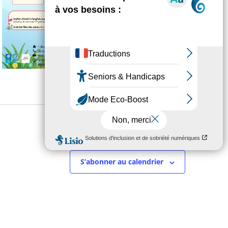
Jour suivant
S’abonner au calendrier