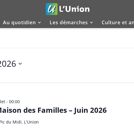
Au quotidien
Les démarches
Culture et a
 2026
let - 00:00
ison des Familles – Juin 2026
Pic du Midi, L'Union