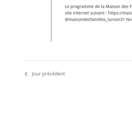
Le programme de la Maison des Fam
site internet suivant : https://mai
@maisondesfamilles_lunion31 No
Jour précédent