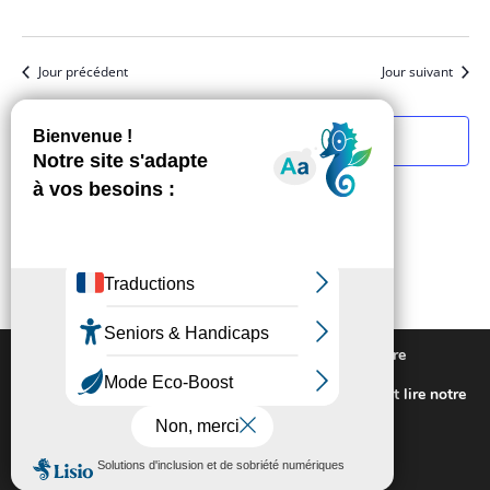
Jour précédent
Jour suivant
S’abonner au calendrier
Nous utilisons des cookies pour vous offrir la meilleure
expérience sur notre site.
Pour connaitre les cookies utilisés ou les désactiver et lire notre
politique de confidentialité,
cliquez-ici
.
Fermer la bannière des cookies GDP
Accepter
Rejeter