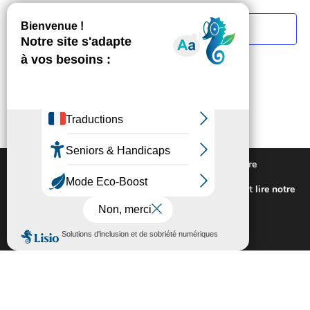
S’abonner au calendrier
Nous utilisons des cookies pour vous offrir la meilleure
expérience sur notre site.
Pour connaitre les cookies utilisés ou les désactiver et lire notre
politique de confidentialité,
cliquez-ici
.
Fermer la bannière des cookies GDP
Accepter
Rejeter
Extranet
Contactez-nous
Plan du site
Mentions légales
Politique de confidentialité