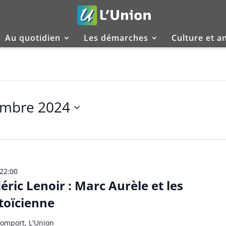
Au quotidien
Les démarches
Culture et a
embre 2024
22:00
ric Lenoir : Marc Aurèle et les
stoïcienne
omport, L'Union