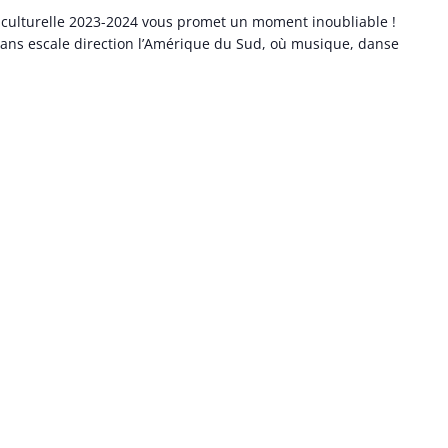
n culturelle 2023-2024 vous promet un moment inoubliable !
ns escale direction l’Amérique du Sud, où musique, danse