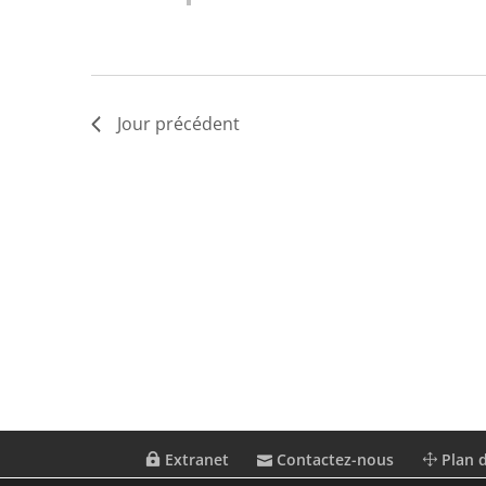
Jour précédent
Extranet
Contactez-nous
Plan d