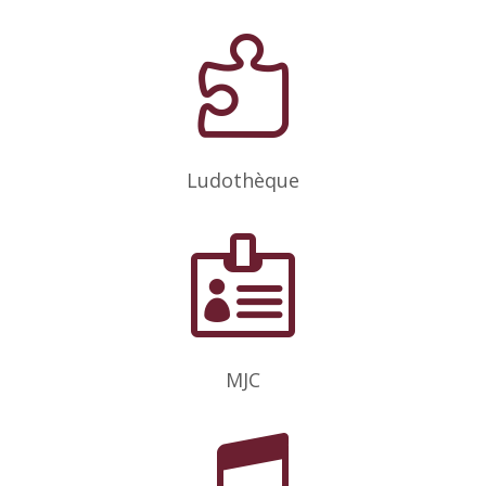

Ludothèque

MJC
