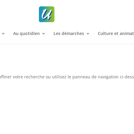
Au quotidien
Les démarches
Culture et anima
ffiner votre recherche ou utilisez le panneau de navigation ci-des