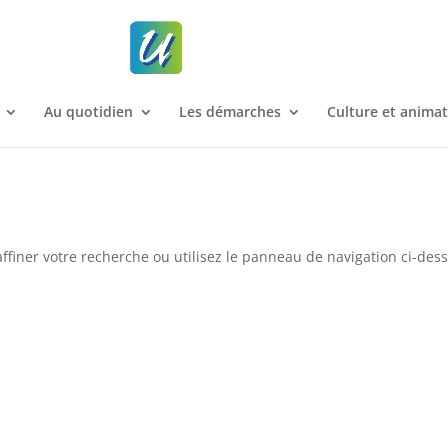
Au quotidien
Les démarches
Culture et anima
ffiner votre recherche ou utilisez le panneau de navigation ci-des