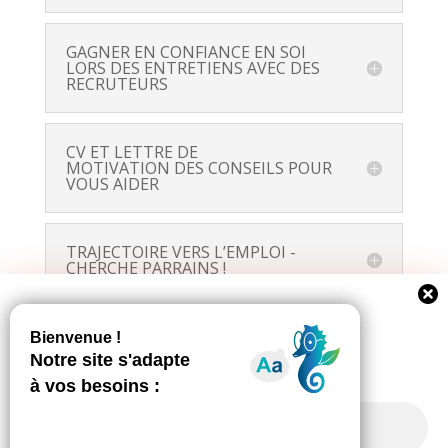
GAGNER EN CONFIANCE EN SOI
LORS DES ENTRETIENS AVEC DES
RECRUTEURS
CV ET LETTRE DE
MOTIVATION DES CONSEILS POUR
VOUS AIDER
TRAJECTOIRE VERS L’EMPLOI -
CHERCHE PARRAINS !
Newsletter
SIGNATURE D’UNE CONVENTION
DE COOPÉRATION ENTRE LA
Suivez toute l'actualité de votre ville!
MAIRIE ET PÔLE EMPLOI