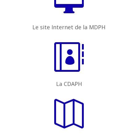

Le site Internet de la MDPH

La CDAPH
