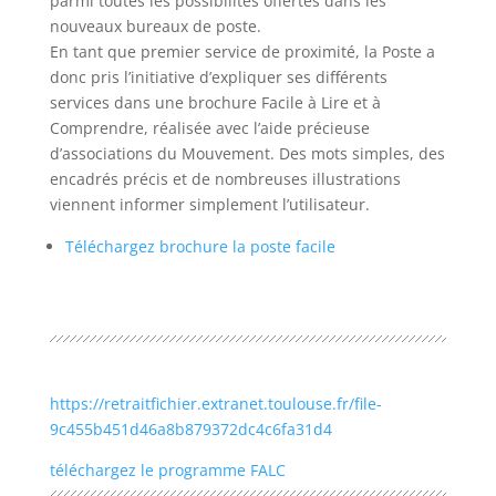
parmi toutes les possibilités offertes dans les
nouveaux bureaux de poste.
En tant que premier service de proximité, la Poste a
donc pris l’initiative d’expliquer ses différents
services dans une brochure Facile à Lire et à
Comprendre, réalisée avec l’aide précieuse
d’associations du Mouvement. Des mots simples, des
encadrés précis et de nombreuses illustrations
viennent informer simplement l’utilisateur.
Téléchargez brochure la poste facile
https://retraitfichier.extranet.toulouse.fr/file-
9c455b451d46a8b879372dc4c6fa31d4
téléchargez le programme FALC