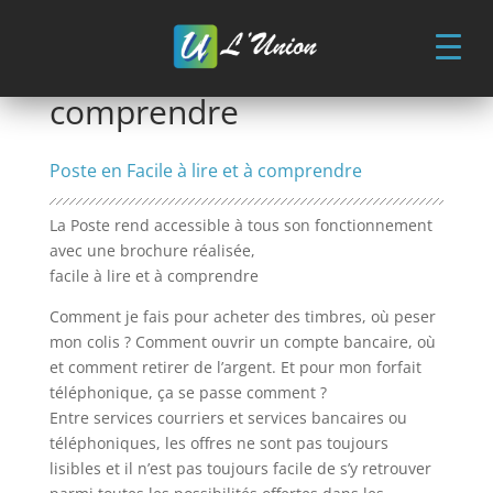
Skip
to
content
FALC : Facile à lire et à
comprendre
Poste en Facile à lire et à comprendre
La Poste rend accessible à tous son fonctionnement
avec une brochure réalisée,
facile à lire et à comprendre
Comment je fais pour acheter des timbres, où peser
mon colis ? Comment ouvrir un compte bancaire, où
et comment retirer de l’argent. Et pour mon forfait
téléphonique, ça se passe comment ?
Entre services courriers et services bancaires ou
téléphoniques, les offres ne sont pas toujours
lisibles et il n’est pas toujours facile de s’y retrouver