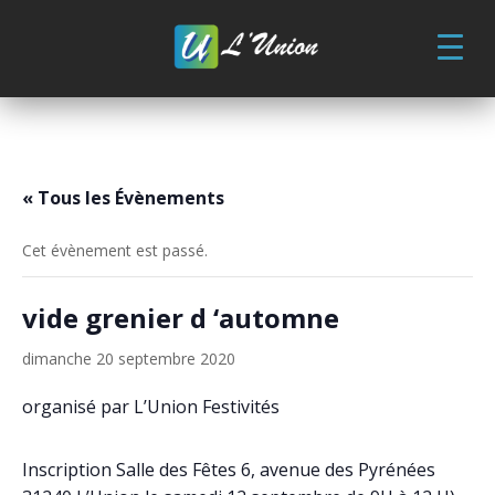
Skip
to
content
« Tous les Évènements
Cet évènement est passé.
vide grenier d ‘automne
dimanche 20 septembre 2020
organisé par L’Union Festivités
Inscription Salle des Fêtes 6, avenue des Pyrénées