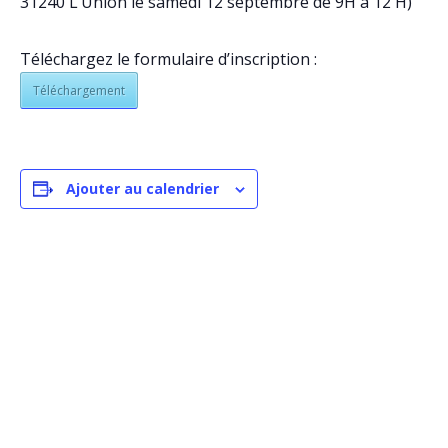
31240 L’Union le samedi 12 septembre de 9H à 12 H)
Téléchargez le formulaire d’inscription :
Téléchargement
Ajouter au calendrier