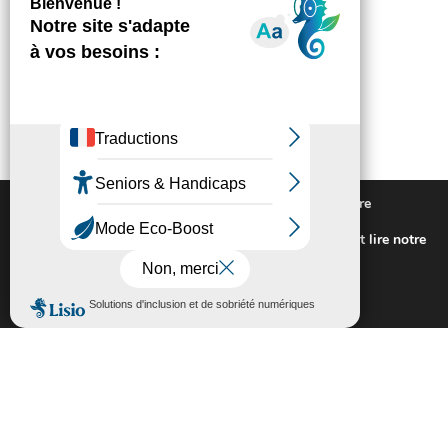
Nous utilisons des cookies pour vous offrir la meilleure
expérience sur notre site.
Pour connaitre les cookies utilisés ou les désactiver et lire notre
politique de confidentialité,
cliquez-ici
.
Fermer la bannière des cookies GDP
Accepter
Rejeter