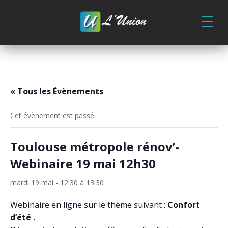
Skip
to
content
« Tous les Évènements
Cet évènement est passé.
Toulouse métropole rénov’-
Webinaire 19 mai 12h30
mardi 19 mai - 12:30
à
13:30
Webinaire en ligne sur le thème suivant :
Confort
d’été
.