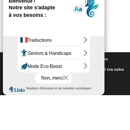
Nous utilisons des cookies pour vous offrir la meilleure
expérience sur notre site.
Pour connaitre les cookies utilisés ou les désactiver et lire notre
politique de confidentialité,
cliquez-ici
.
Fermer la bannière des cookies GDP
Accepter
Rejeter