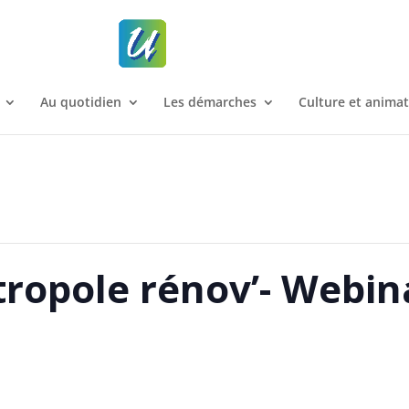
Au quotidien
Les démarches
Culture et anima
ropole rénov’- Webin