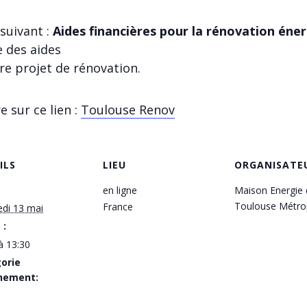
suivant :
Aides financières pour la rénovation éne
 des aides
re projet de rénovation.
e sur ce lien :
Toulouse Renov
ILS
LIEU
ORGANISATE
:
en ligne
Maison Energie 
Toulouse Métro
France
di 13 mai
 :
à 13:30
orie
nement: