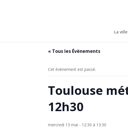
Skip
to
content
La ville
« Tous les Évènements
Cet évènement est passé.
Toulouse mét
12h30
mercredi 13 mai - 12:30
à
13:30