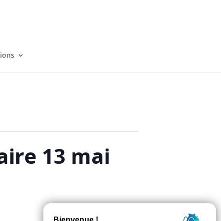
tions
aire 13 mai