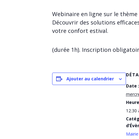
Webinaire en ligne sur le thème 
Découvrir des solutions efficace
votre confort estival.
(durée 1h). Inscription obligatoir
DÉTA
Ajouter au calendrier
Date 
mercre
Heure
12:30 
Catég
d’Évè
Mairie