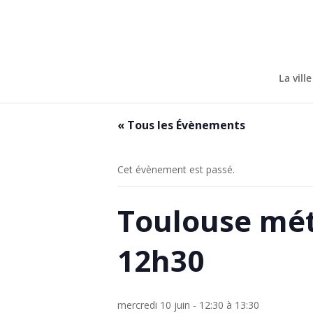
Skip
to
content
La ville
« Tous les Évènements
Cet évènement est passé.
Toulouse mét
12h30
mercredi 10 juin - 12:30
à
13:30