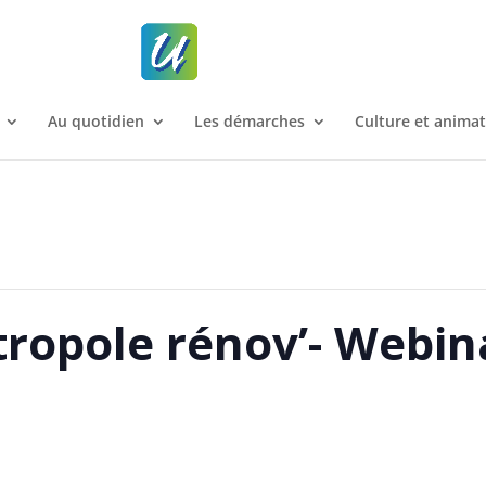
Au quotidien
Les démarches
Culture et anima
ropole rénov’- Webina