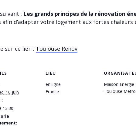
suivant :
Les grands principes de la rénovation én
s afin d’adapter votre logement aux fortes chaleurs 
e sur ce lien :
Toulouse Renov
ILS
LIEU
ORGANISATE
:
en ligne
Maison Energie 
Toulouse Métro
France
di 10 juin
 :
à 13:30
orie
nement: