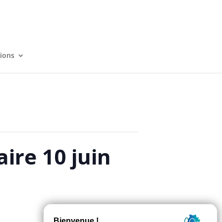
tions
ire 10 juin