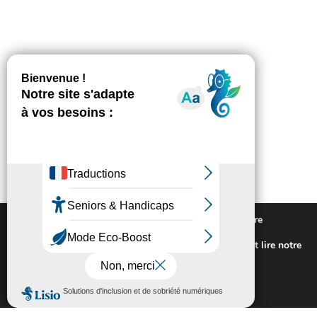
Nous utilisons des cookies pour vous offrir la meilleure
expérience sur notre site.
Pour connaitre les cookies utilisés ou les désactiver et lire notre
politique de confidentialité,
cliquez-ici
.
Fermer la bannière des cookies GDP
Accepter
Rejeter