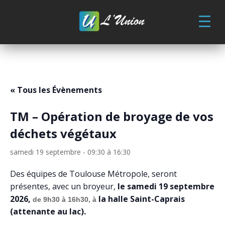
Skip
to
content
« Tous les Évènements
TM – Opération de broyage de vos
déchets végétaux
samedi 19 septembre - 09:30
à
16:30
Des équipes de Toulouse Métropole, seront
présentes, avec un broyeur,
le samedi 19 septembre
2026,
la halle Saint-Caprais
de 9h30 à 16h30
, à
(attenante au lac).