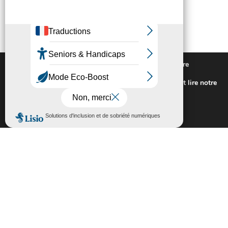
Nous utilisons des cookies pour vous offrir la meilleure
expérience sur notre site.
Pour connaitre les cookies utilisés ou les désactiver et lire notre
politique de confidentialité,
cliquez-ici
.
Fermer la bannière des cookies GDP
Accepter
Rejeter