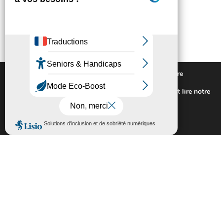
Nous utilisons des cookies pour vous offrir la meilleure
expérience sur notre site.
Pour connaitre les cookies utilisés ou les désactiver et lire notre
politique de confidentialité,
cliquez-ici
.
Fermer la bannière des cookies GDP
Accepter
Rejeter