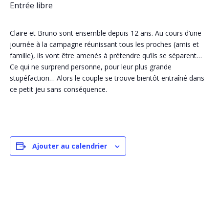
Entrée libre
Claire et Bruno sont ensemble depuis 12 ans. Au cours d’une
journée à la campagne réunissant tous les proches (amis et
famille), ils vont être amenés à prétendre qu’ils se séparent…
Ce qui ne surprend personne, pour leur plus grande
stupéfaction… Alors le couple se trouve bientôt entraîné dans
ce petit jeu sans conséquence.
Ajouter au calendrier