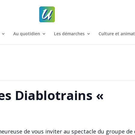
Au quotidien
Les démarches
Culture et anima
es Diablotrains «
eureuse de vous inviter au spectacle du groupe de cr