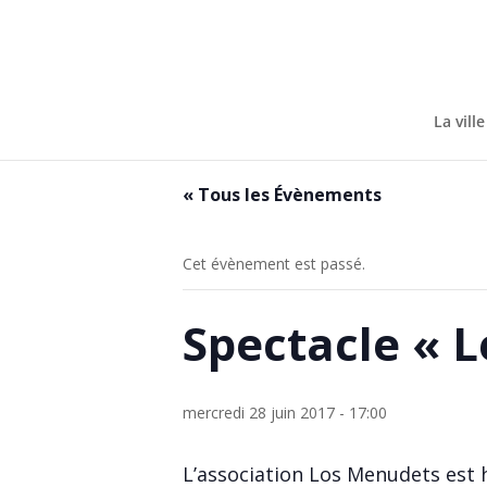
Skip
to
content
La ville
« Tous les Évènements
Cet évènement est passé.
Spectacle « L
mercredi 28 juin 2017 - 17:00
L’association Los Menudets est h