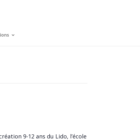
tions
éation 9-12 ans du Lido, l’école