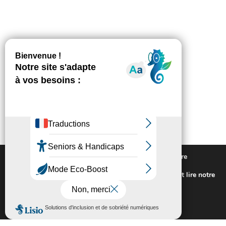
Nous utilisons des cookies pour vous offrir la meilleure
expérience sur notre site.
Pour connaitre les cookies utilisés ou les désactiver et lire notre
politique de confidentialité,
cliquez-ici
.
Fermer la bannière des cookies GDP
Accepter
Rejeter