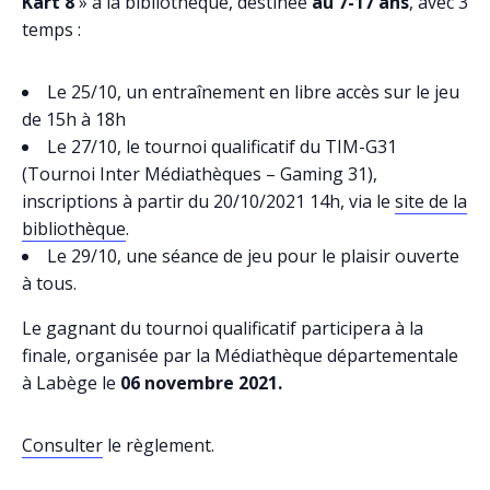
Kart 8
» à la bibliothèque, destinée
au 7-17 ans
, avec 3
temps :
Le 25/10, un entraînement en libre accès sur le jeu
de 15h à 18h
Le 27/10, le tournoi qualificatif du TIM-G31
(Tournoi Inter Médiathèques – Gaming 31),
inscriptions à partir du 20/10/2021 14h, via le
site de la
bibliothèque
.
Le 29/10, une séance de jeu pour le plaisir ouverte
à tous.
Le gagnant du tournoi qualificatif participera à la
finale, organisée par la Médiathèque départementale
à Labège le
06 novembre 2021.
Consulter
le règlement.