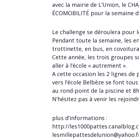
avec la mairie de L’Union, le C
ÉCOMOBILITÉ pour la semaine d
Le challenge se déroulera pour l
Pendant toute la semaine, les enf
trottinette, en bus, en covoitur
Cette année, les trois groupes s
aller à l’école « autrement ».
A cette occasion les 2 lignes de
vers l’école Belbèze se font tou
au rond-point de la piscine et 8
N’hésitez pas à venir les rejoindr
plus d’informations :
http://les1000pattes.canalblog.
lesmillepattesdelunion@yahoo.f