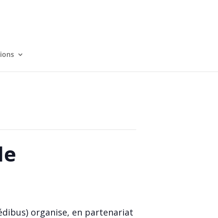
tions
le
édibus) organise, en partenariat