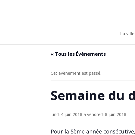
Skip
to
content
La ville
« Tous les Évènements
Cet évènement est passé.
Semaine du 
lundi 4 juin 2018
à
vendredi 8 juin 2018
Pour la 5ème année consécutive, 