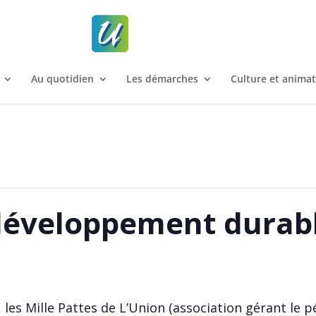
Au quotidien
Les démarches
Culture et anima
développement durab
les Mille Pattes de L’Union (association gérant le p