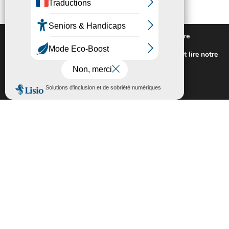
Nous utilisons des cookies pour vous offrir la meilleure
expérience sur notre site.
Pour connaitre les cookies utilisés ou les désactiver et lire notre
politique de confidentialité,
cliquez-ici
.
Fermer la bannière des cookies GDP
Accepter
Rejeter