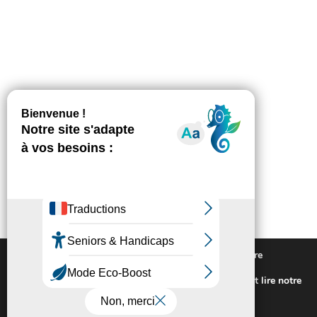
Nous utilisons des cookies pour vous offrir la meilleure
expérience sur notre site.
Pour connaitre les cookies utilisés ou les désactiver et lire notre
politique de confidentialité,
cliquez-ici
.