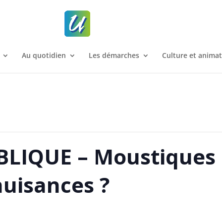
Au quotidien
Les démarches
Culture et anima
LIQUE – Moustiques
nuisances ?