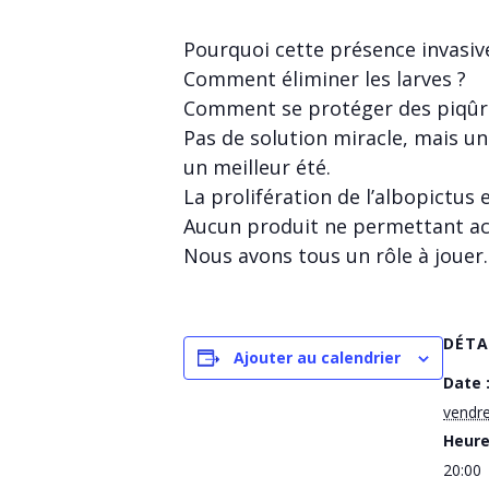
Pourquoi cette présence invasiv
Comment éliminer les larves ?
Comment se protéger des piqûr
Pas de solution miracle, mais un
un meilleur été.
La prolifération de l’albopictu
Aucun produit ne permettant actu
Nous avons tous un rôle à jouer.
DÉTA
Ajouter au calendrier
Date 
vendr
Heure
20:00