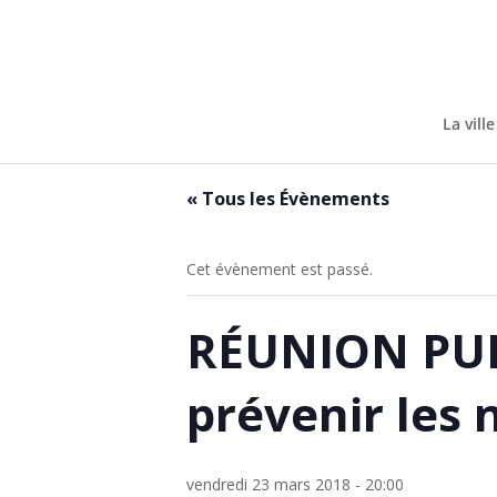
Skip
to
content
La ville
« Tous les Évènements
Cet évènement est passé.
RÉUNION PUB
prévenir les 
vendredi 23 mars 2018 - 20:00