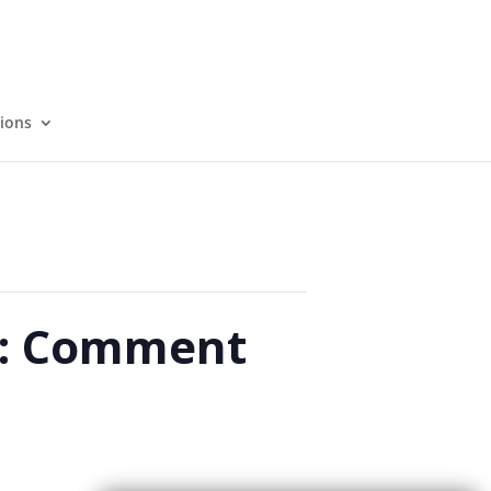
tions
 : Comment