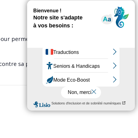
, pour permettre à tous de passer
ontre sa prolifération.