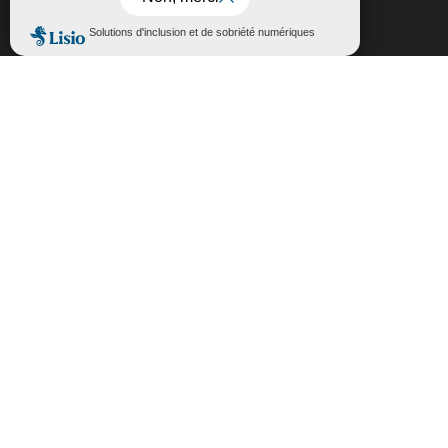
Fermer la bannière des cookies GDP
Accepter
Rejeter