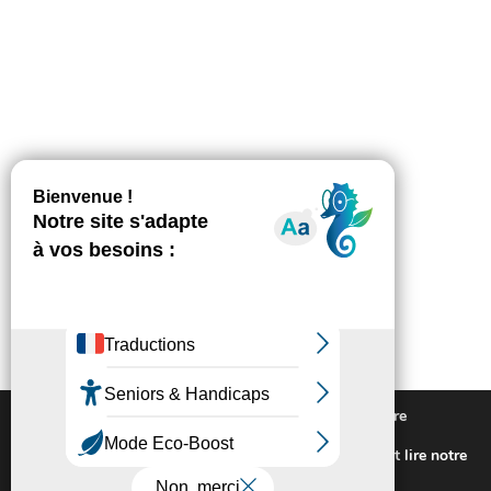
Nous utilisons des cookies pour vous offrir la meilleure
expérience sur notre site.
Pour connaitre les cookies utilisés ou les désactiver et lire notre
politique de confidentialité,
cliquez-ici
.