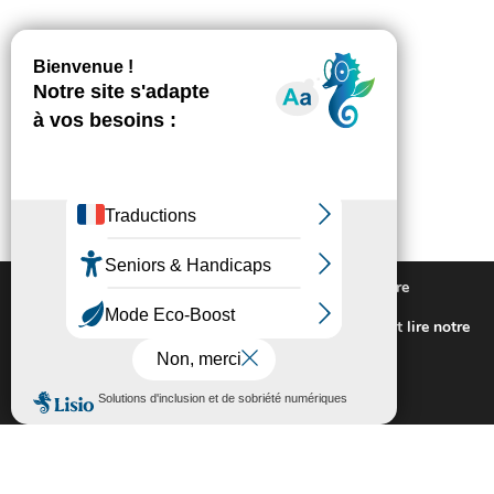
Nous utilisons des cookies pour vous offrir la meilleure
expérience sur notre site.
Pour connaitre les cookies utilisés ou les désactiver et lire notre
politique de confidentialité,
cliquez-ici
.
Fermer la bannière des cookies GDP
Accepter
Rejeter