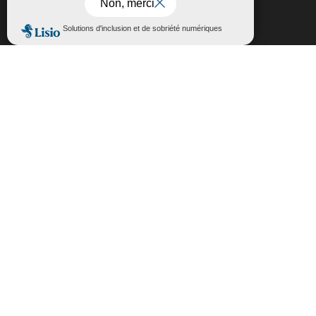
Fermer la bannière des cookies GDP
Accepter
Rejeter