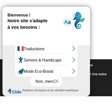
Nous utilisons des cookies pour vous offrir la meilleure
expérience sur notre site.
Pour connaitre les cookies utilisés ou les désactiver et lire notre
politique de confidentialité,
cliquez-ici
.
Fermer la bannière des cookies GDP
Accepter
Rejeter