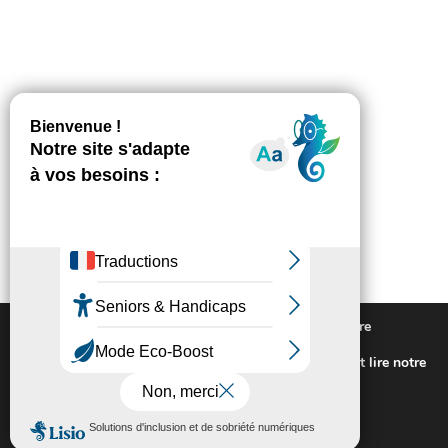
Nous utilisons des cookies pour vous offrir la meilleure
expérience sur notre site.
Pour connaitre les cookies utilisés ou les désactiver et lire notre
politique de confidentialité,
cliquez-ici
.
Fermer la bannière des cookies GDP
Accepter
Rejeter