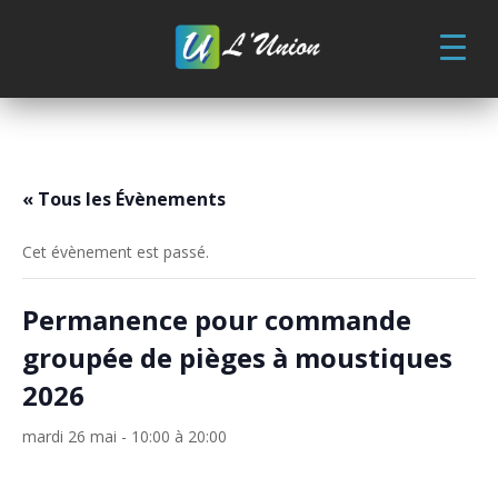
Skip
to
content
« Tous les Évènements
Cet évènement est passé.
Permanence pour commande
groupée de pièges à moustiques
2026
mardi 26 mai - 10:00
à
20:00