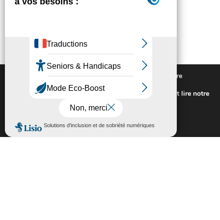
Nous utilisons des cookies pour vous offrir la meilleure
expérience sur notre site.
Pour connaitre les cookies utilisés ou les désactiver et lire notre
politique de confidentialité,
cliquez-ici
.
Fermer la bannière des cookies GDP
Accepter
Rejeter