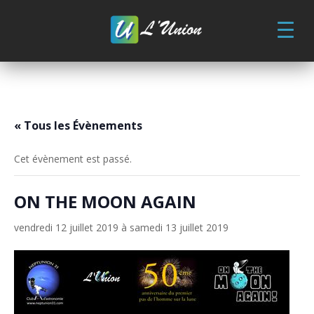
Skip
to
content
« Tous les Évènements
Cet évènement est passé.
ON THE MOON AGAIN
vendredi 12 juillet 2019
à
samedi 13 juillet 2019