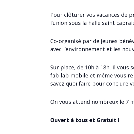
Pour clôturer vos vacances de p
l’union sous la halle saint caprais
Co-organisé par de jeunes bénévo
avec l’environnement et les nouv
Sur place, de 10h à 18h, il vous s
fab-lab mobile et même vous rep
savez quoi faire pour conclure v
On vous attend nombreux le 7 m
Ouvert à tous et Gratuit !