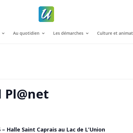
Au quotidien
Les démarches
Culture et anima
l Pl@net
– Halle Saint Caprais au Lac de L’Union