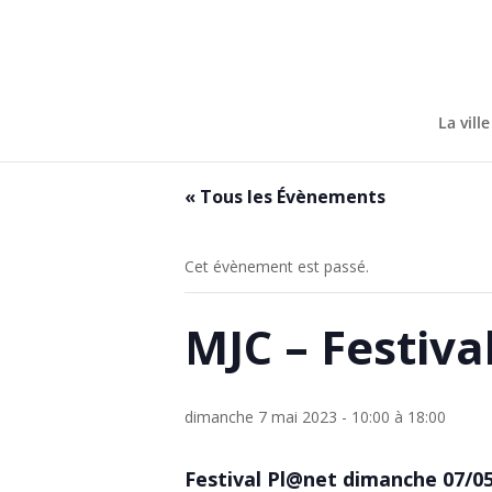
Skip
to
content
La ville
« Tous les Évènements
Cet évènement est passé.
MJC – Festiva
dimanche 7 mai 2023 - 10:00
à
18:00
Festival
Pl@net
dimanche 07/05 