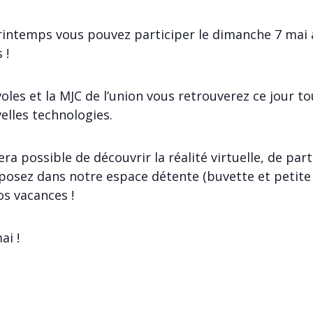
rintemps vous pouvez participer le dimanche 7 mai a
 !
les et la MJC de l’union vous retrouverez ce jour tou
elles technologies.
era possible de découvrir la réalité virtuelle, de par
osez dans notre espace détente (buvette et petite 
os vacances !
ai !