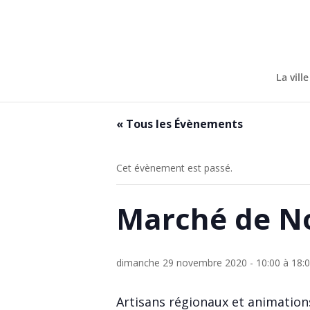
Skip
to
content
La ville
« Tous les Évènements
Cet évènement est passé.
Marché de N
dimanche 29 novembre 2020 - 10:00
à
18:
Artisans régionaux et animation