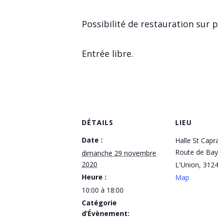
Possibilité de restauration sur p
Entrée libre.
DÉTAILS
LIEU
Date :
Halle St Capr
Route de Ba
dimanche 29 novembre
2020
L'Union
,
312
Heure :
Map
10:00 à 18:00
Catégorie
d’Évènement: