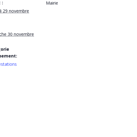
 :
Mairie
i 29 novembre
che 30 novembre
orie
nement:
stations