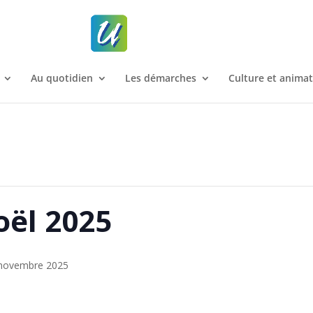
Au quotidien
Les démarches
Culture et anima
ël 2025
novembre 2025