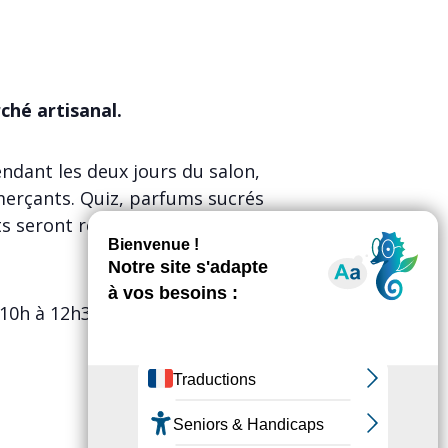
ché artisanal.
ndant les deux jours du salon,
mmerçants. Quiz, parfums sucrés
ts seront réunis pour vous
10h à 12h30 et de 15h30 à 19h,