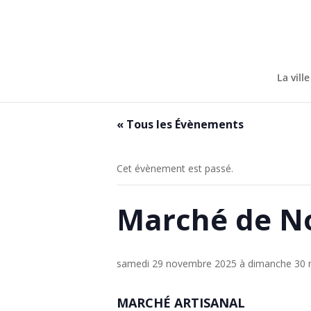
Skip
to
content
La ville
« Tous les Évènements
Cet évènement est passé.
Marché de No
samedi 29 novembre 2025
à
dimanche 30 
MARCHÉ ARTISANAL