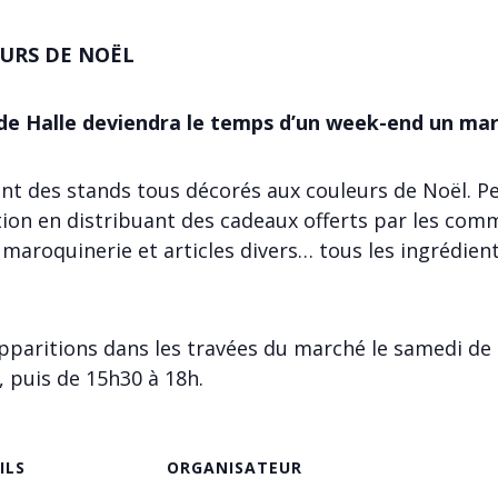
URS DE NOËL
de Halle deviendra le temps d’un week-end un mar
t des stands tous décorés aux couleurs de Noël. Pe
ation en distribuant des cadeaux offerts par les co
 maroquinerie et articles divers… tous les ingrédien
pparitions dans les travées du marché le samedi de 
 puis de 15h30 à 18h.
ILS
ORGANISATEUR