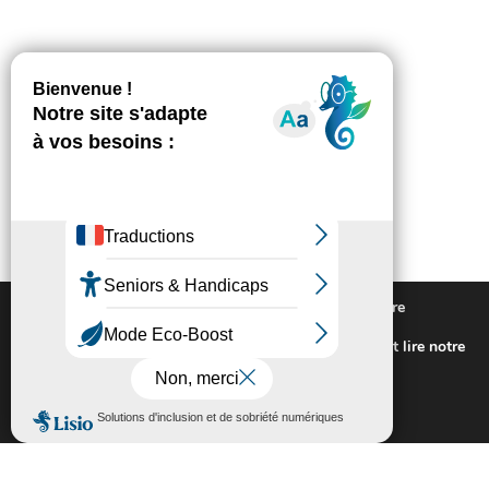
Nous utilisons des cookies pour vous offrir la meilleure
expérience sur notre site.
Pour connaitre les cookies utilisés ou les désactiver et lire notre
politique de confidentialité,
cliquez-ici
.
Fermer la bannière des cookies GDP
Accepter
Rejeter