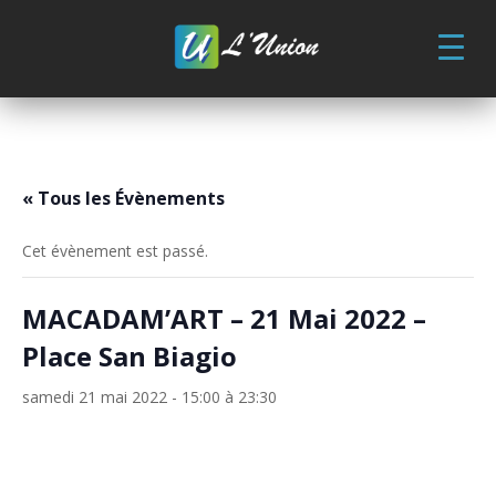
Skip
to
content
« Tous les Évènements
Cet évènement est passé.
MACADAM’ART – 21 Mai 2022 –
Place San Biagio
samedi 21 mai 2022 - 15:00
à
23:30