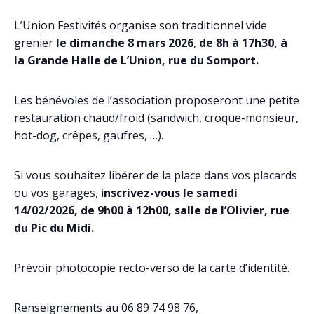
L’Union Festivités organise son traditionnel vide
grenier
le dimanche 8 mars 2026
,
de 8h à 17h30, à
la Grande Halle de L’Union, rue du Somport.
Les bénévoles de l’association proposeront une petite
restauration chaud/froid (sandwich, croque-monsieur,
hot-dog, crêpes, gaufres, …).
Si vous souhaitez libérer de la place dans vos placards
ou vos garages, i
nscrivez-vous le samedi
14/02/2026, de 9h00 à 12h00, salle de l’Olivier, rue
du Pic du Midi.
Prévoir photocopie recto-verso de la carte d’identité.
Renseignements au 06 89 74 98 76,