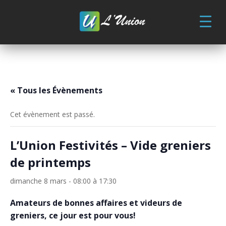
Skip
to
content
« Tous les Évènements
Cet évènement est passé.
L’Union Festivités – Vide greniers
de printemps
dimanche 8 mars - 08:00
à
17:30
Amateurs de bonnes affaires et videurs de
greniers, ce jour est pour vous!