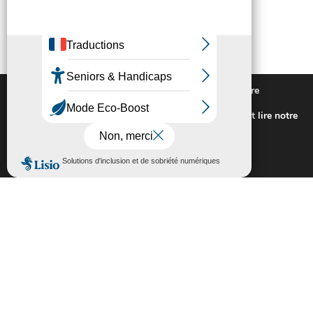
Nous utilisons des cookies pour vous offrir la meilleure
expérience sur notre site.
Pour connaitre les cookies utilisés ou les désactiver et lire notre
politique de confidentialité,
cliquez-ici
.
Fermer la bannière des cookies GDP
Accepter
Rejeter